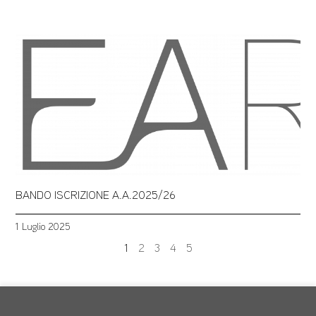
BANDO ISCRIZIONE A.A.2025/26
1 Luglio 2025
1
2
3
4
5